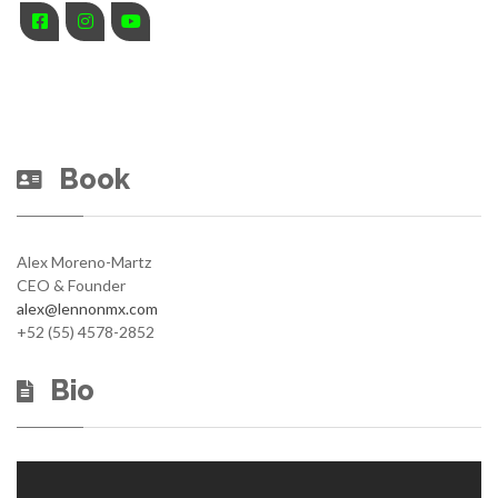
Book
Alex Moreno-Martz
CEO & Founder
alex@lennonmx.com
+52 (55) 4578-2852
Bio