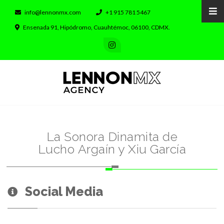
info@lennonmx.com
+1 915 781 5467
Ensenada 91, Hipódromo, Cuauhtémoc, 06100, CDMX.
La Sonora Dinamita de
Lucho Argaín y Xiu García
Social Media