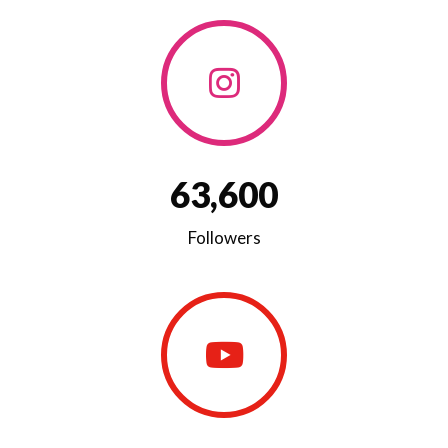
6
3
,
6
0
0
Followers