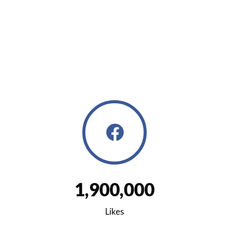
1
,
9
0
0
,
0
0
0
Likes