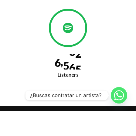
6
,
5
6
5
Listeners
¿Buscas contratar un artista?
© Copyright 2022
Lennonmx Agency
Todos los Derechos Reservados.
Aviso de Privacidad