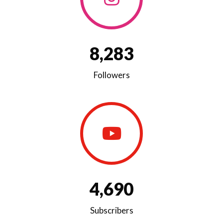
8
,
2
8
3
Followers
4
,
6
9
0
Subscribers