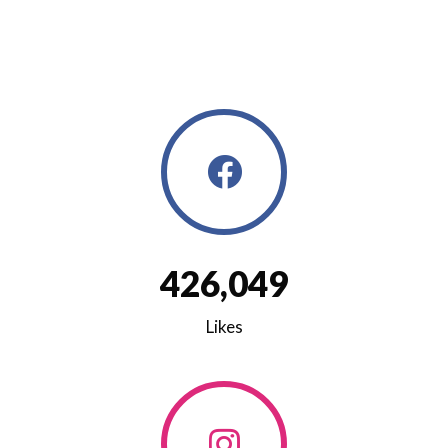
4
2
6
,
0
4
9
Likes