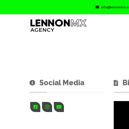
info@lennonmx.
Social Media
B