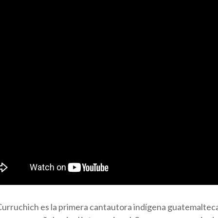
Curruchich es la primera cantautora indígena guatemalteca 