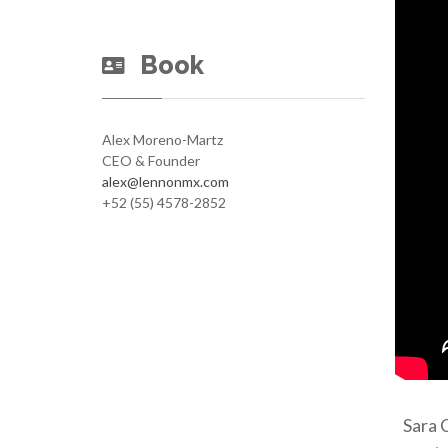
Book
Alex Moreno-Martz
CEO & Founder
alex@lennonmx.com
+52 (55) 4578-2852
Sara 