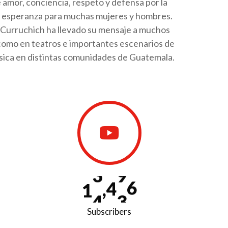
e amor, conciencia, respeto y defensa por la
z y esperanza para muchas mujeres y hombres.
 Curruchich ha llevado su mensaje a muchos
 como en teatros e importantes escenarios de
úsica en distintas comunidades de Guatemala.
1
4
,
9
0
0
Subscribers