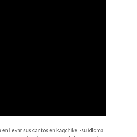
en llevar sus cantos en kaqchikel -su idioma